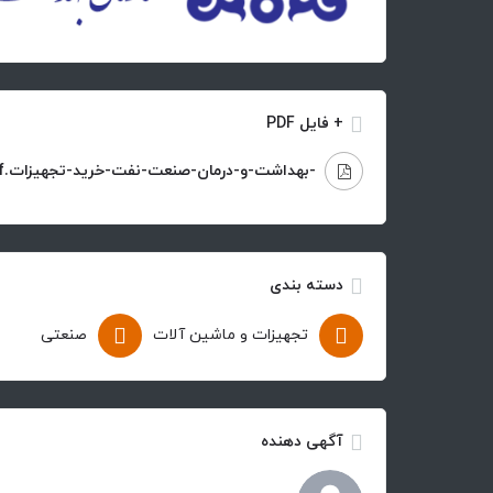
+ فایل PDF
-بهداشت-و-درمان-صنعت-نفت-خرید-تجهیزات.pdf
دسته بندی
تجهیزات و ماشین آلات
صنعتی
آگهی دهنده