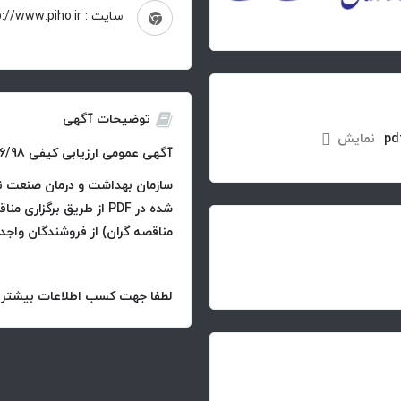
سایت : http://www.piho.ir
توضیحات آگهی
نمایش
آگهی عمومی ارزیابی کیفی 26/98
سازمان بهداشت و درمان صنعت نفت
شده در PDF از طریق برگ
مناقصه گران) از فروشندگان واجد 
لطفا جهت کسب اطلاعات بیشتر فایل PDG را دانلود 