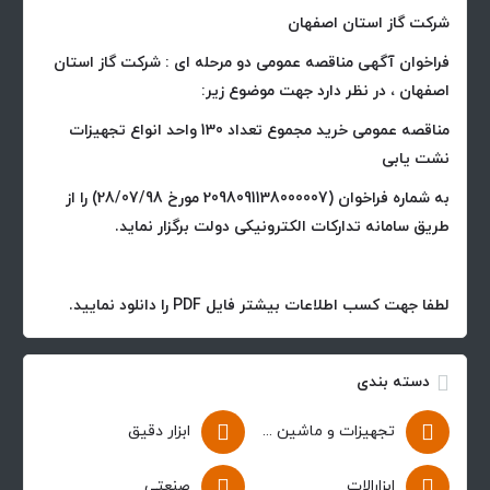
شرکت گاز استان اصفهان
فراخوان آگهی مناقصه عمومی دو مرحله ای : شرکت گاز استان
اصفهان ، در نظر دارد جهت موضوع زیر:
مناقصه عمومی خرید مجموع تعداد 130 واحد انواع تجهیزات
نشت یابی
به شماره فراخوان (2098091138000007 مورخ 28/07/98) را از
طریق سامانه تدارکات الکترونیکی دولت برگزار نماید.
لطفا جهت کسب اطلاعات بیشتر فایل PDF را دانلود نمایید.
دسته بندی
تجهیزات و ماشین آلات
ابزار دقیق
ابزارالات
صنعتی