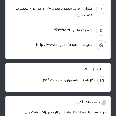
عنوان : خرید مجموع تعداد 130 واحد انواع تجهیزات
نشت یابی
شماره تماس : 36279869
سایت : http://www.nigc-isfahan.ir
+ فایل PDF
-گاز-استان-اصفهان-تجهیزات.pdf
توضیحات آگهی
خرید مجموع تعداد 130 واحد انواع تجهیزات نشت یابی