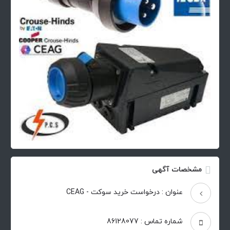
مشخصات آگهی
عنوان : درخواست خرید سوکت - CEAG
شماره تماس : 86128077