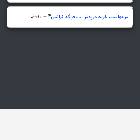
4 سال پیش
درخواست خرید درپوش ديافراگم ترانس