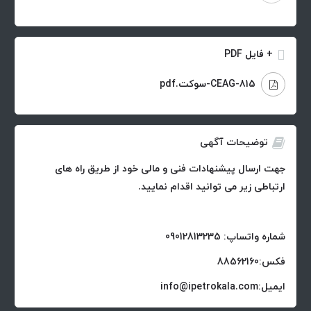
+ فایل PDF
815-CEAG-سوکت.pdf
توضیحات آگهی
جهت ارسال پیشنهادات فنی و مالی خود از طریق راه های
ارتباطی زیر می توانید اقدام نمایید.
شماره واتساپ: 09012813235
فکس:88562160
ایمیل:info@ipetrokala.com