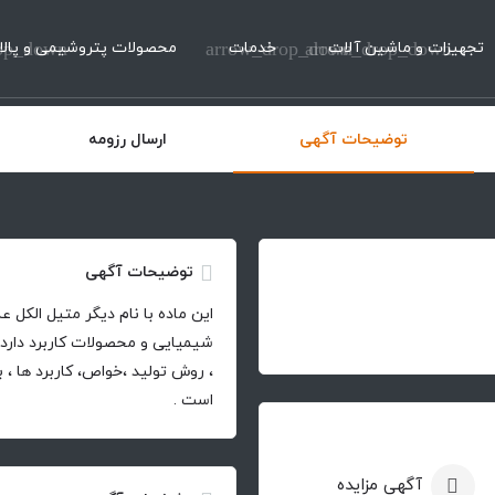
تجهیزات و ماشین آلات
arrow_drop_down
خدمات
arrow_drop_down
محصولات پتروشیمی و پالا
op_down
توضیحات آگهی
ارسال رزومه
توضیحات آگهی
این ماده با نام دیگر متیل الکل 
شیمیایی و محصولات کاربرد دارد
است .
آگهی مزایده