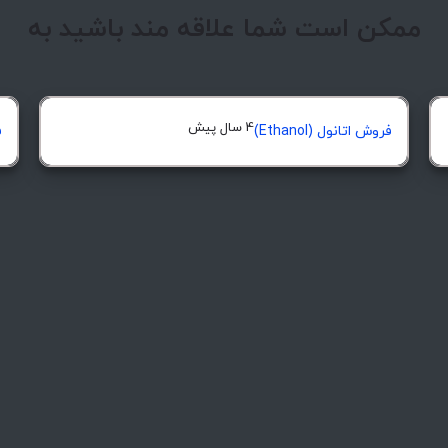
ممکن است شما علاقه مند باشید به
4 سال پیش
فروش اتانول (Ethanol)
ف