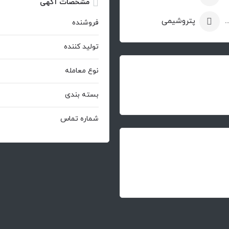
مشخصات آگهی
ش فرآورده های نفتی
پتروشیمی
فروشنده
تولید کننده
نوع معامله
بسته بندی
شماره تماس