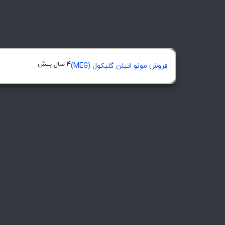
4 سال پیش
فروش مونو اتیلن گلیکول (MEG)