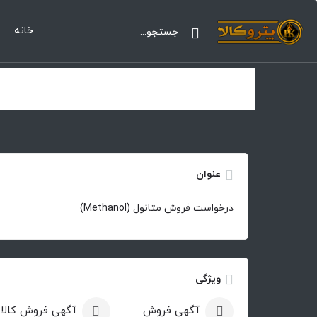
خانه
عنوان
درخواست فروش متانول (Methanol)
ویژگی
آگهی فروش
آگهی فروش کالا