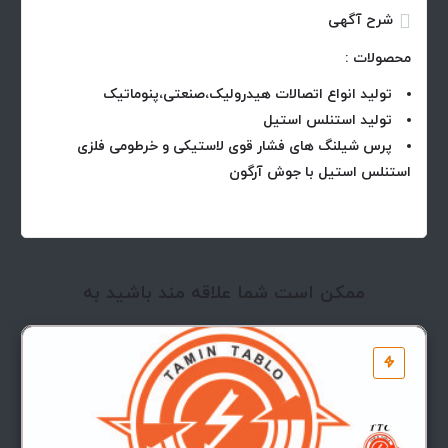
شرح آگهی
محصولات :
تولید انواع اتصالات هیدرولیک،صنعتی،پنوماتیک
تولید استنلس استیل
پرس شیلنگ های فشار قوی لاستیکی و خرطومی فلزی
استنلس استیل با جوش آرگون
ممکن است شما علاقه مند باشید به