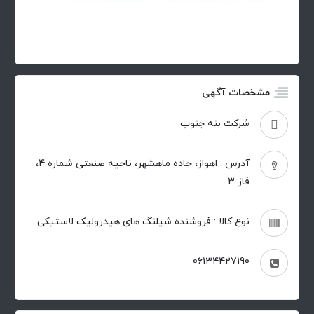
مشخصات آگهی
شرکت بنه جنوب
آدرس : اهواز، جاده ماهشهر، ناحیه صنعتی شماره 4،
فاز 3
نوع کالا : فروشنده شیلنگ های هیدرولیک لاستیکی
06134427190