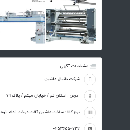
مشخصات آگهی
شرکت دانیال ماشین
آدرس : استان قم / خیابان میثم / پلاک 79
نوع کالا : ساخت ماشین آلات دوخت تمام اتوم
02536550736