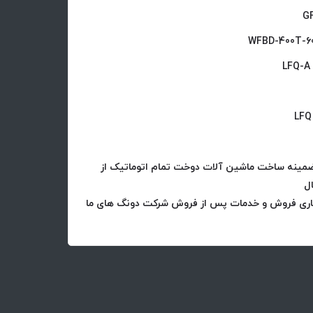
 ضمینه ساخت ماشین آلات دوخت تمام اتوماتیک از
ل
انحصاری فروش و خدمات پس از فروش شرکت دونگ های ما