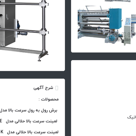
شرح آگهی
محصولات :
برش رول به رول سرعت بالا مدل LFQ
اتیک
لمینت سرعت بالا حلالی مدل GF-E
لمینت سرعت بالا حلالی مدل GF-K