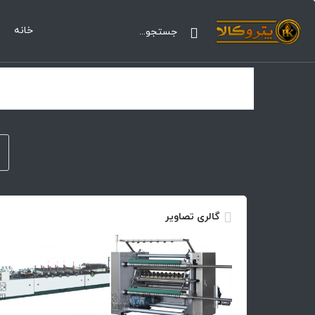
خانه
گالری تصاویر