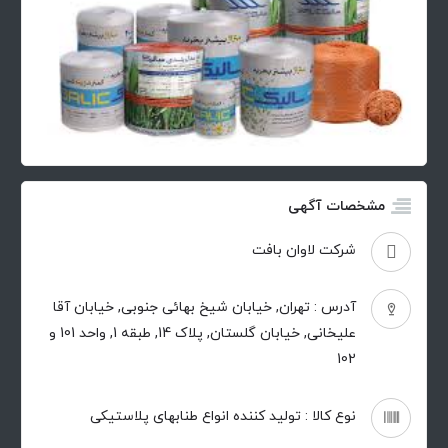
مشخصات آگهی
شرکت لاوان بافت
آدرس : تهران, خیابان شیخ بهائی جنوبی, خیابان آقا
علیخانی, خیابان گلستان, پلاک 14, طبقه 1, واحد 101 و
102
نوع کالا : تولید کننده انواع طنابهای پلاستیکی