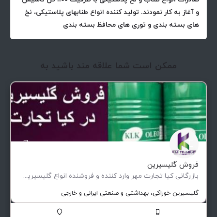
و آغاز به کار نمودند. تولید کننده انواع طنابهای پلاستیکی، نخ
های بسته بندی و توری های محافظ بسته بندی
ممکن است شما علاقه مند باشید به
فروش گلیسیرین
بازرگانی کیا تجارت مهر وارد کننده و فروشنده انواع گلیسیرین بهداشتی،خوراکی و صنعتی موجود در انبار تهران…
گلیسیرین خوراکی، بهداشتی و صنعتی ایرانی و خارجی