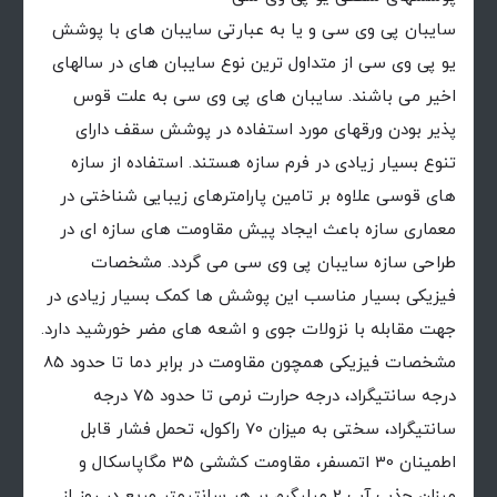
سایبان پی وی سی و یا به عبارتی سایبان های با پوشش
یو پی وی سی از متداول ترین نوع سایبان های در سالهای
اخیر می باشند. سایبان های پی وی سی به علت قوس
پذیر بودن ورقهای مورد استفاده در پوشش سقف دارای
تنوع بسیار زیادی در فرم سازه هستند. استفاده از سازه
های قوسی علاوه بر تامین پارامترهای زیبایی شناختی در
معماری سازه باعث ایجاد پیش مقاومت های سازه ای در
طراحی سازه سایبان پی وی سی می گردد. مشخصات
فیزیکی بسیار مناسب این پوشش ها کمک بسیار زیادی در
جهت مقابله با نزولات جوی و اشعه های مضر خورشید دارد.
مشخصات فیزیکی همچون مقاومت در برابر دما تا حدود 85
درجه سانتیگراد، درجه حرارت نرمی تا حدود 75 درجه
سانتیگراد، سختی به میزان 70 راکول، تحمل فشار قابل
اطمینان 30 اتمسفر، مقاومت کششی 35 مگاپاسکال و
میزان جذب آب 2 میلیگرم بر هر سانتیمتر مربع در روز از