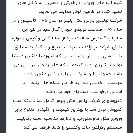
كلیه آب های جریانی و رطوبتی و فصلی را به كانال های
تعبیه شده در طرفین تونل هدایت می نماید.
شرکت تولیدی پارس مش پلیمر در سال 1385 تأسیس و در
سال 1386 فعالیت تولیدی خود را آغاز نمود در طی این
سالها با گسترش فعالیت خود از لحاظ کمی و کیفی همواره
تلاش شرکت بر ارائه محصولات متنوع و با کیفیت منطبق
با نیازهای روز بازار بوده تا جایی که امروزه با داشتن ده خط
تولید بزرگترین تولید کننده شبکه های پلیمری در ایران می
باشد همچنین این شرکت بر پایه دانش و تجربیات
مهندسان خویش قادر به طراحی شبکه های پلیمری بر
اساس درخواست مشتریان خود می باشد
کفپوشهای شرکت پارس مش پلیمر شامل سه دسته است
کفپوش نودل مت با بهترین کیفیت و رنگبندی متنوع برای
ورودی هتل ها،رستورانها و تالارها مناسب است وقابلیت
شستشو وگرفتن خاک وکثیفی را کاملا فراهم می کند.