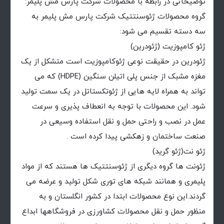
توضیحاتی در رابطه با محصولات شرکت پارس مش پلیمر:
گروه محصولات ژئوسنتتیک شرکت پارس مش پلیمر به
سه دسته تقسیم می شود:
ژئو کامپوزیت (ژئودرین)
ژئودرین در حقیقت نوعی ژئوکامپوزیت است متشکل از یک
مغزه مشبک از جنس پلی اتیلن سنگین (HDPE) که می
تواند به همراه لایه هایی از ژئوتکستاتل در یک سمت تولید
شود. این محصولات با توجه به انعطاف پذیری و سرعت
عمل در نصب و راحتی حمل و نقل استفاده وسیعی در
صنعت ساختمان و زهکشی پیدا کرده است .
ژئو نت(ژئو گرید)
ژئونت ها گروه دیگری از ژئوسنتتیک ها هستند که از مواد
پلیمری و همانند شبکه های توری شکل تولید و عرضه می
گردند.این نوع محصولات ابتدا در کشور انگلستان و به
منظور حمل و نقل محصولات کشاورزی در فروشگاهها ابداع