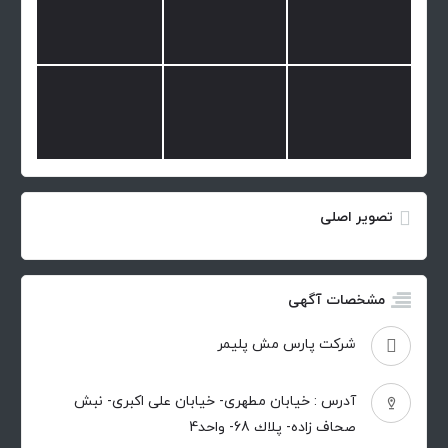
تصویر اصلی
مشخصات آگهی
شرکت پارس مش پلیمر
آدرس : خیابان مطهری- خیابان علی اكبری- نبش
صحاف زاده- پلاك 68- واحد4