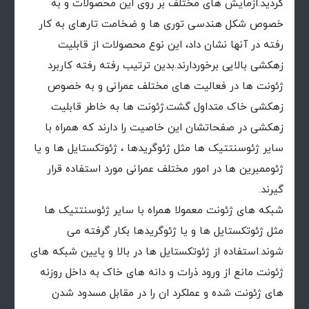
گردید.ازمایش های مختلف بر روی این محصولات و به
خصوص شکل هندسی توری ها و ضخامت تارهای به کار
رفته در آنها نشان داد، این نوع محصولات از قابلیت
زهکشی بالایی برخوردارند.بدین ترتیب رفته رفته کاربرد
ژئونت ها در فعالیت های مختلف عمرانی و به خصوص
زهکشی خاک متداول گشت.ژئونت ها به خاطر قابلیت
زهکشی در صفحاتشان این خاصیت را دارند که همراه با
سایر ژئوسنتتیک ها مثل ژئوگریدها ، ژئوتکستایل ها و یا
ژئوممبرین ها در امور مختلف عمرانی مورد استفاده قرار
گیرند.
شبکه های ژئونت معمولا همراه با سایر ژئوسنتتیک ها
مثل ژئوتکستایل ها و یا ژئوگریدها بکار گرفته می
شوند.استفاده از ژئوتکستایل ها در بالا و پایین شبکه های
ژئونت مانع از ورود ذرات و دانه های خاک به داخل روزنه
های ژئونت شده و عملکرد ان را در مقابل مسدود شدن