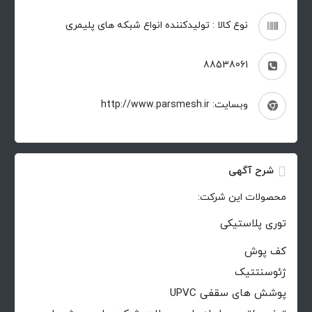
نوع کالا : تولیدکننده انواع شبکه های پلیمری
88538061
وبسایت: http://www.parsmesh.ir
شرح آگهی
محصولات این شرکت:
توری پلاستیکی
کف پوش
ژئوسنتتیک
پوشش های سقفی UPVC