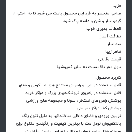
مزایا:
طراحی منحصر به فرد این محصول باعث می شود تا به راحتی از
گردو غبار و شن و ماسه پاک شود
انعطاف پذیری خوب
نظافت آسان
ضد غبار
ظاهر زیبا
قیمت رقابتی
طول عمر بالا نسبت به سایر کفپوشها
کاربرد محصول:
قابل استفاده در لابی و راهروی مجتمع های مسکونی و هتلها
قابل استفاده در راهروی فروشگاههای بزرگ و مراکز خرید
پوشش راهروهای استخر ، سونا و مجموعه های ورزشی
پوشش کف مراکز تفریحی
تزیین ورودی و فضای داخلی ساختمانها به دلیل تنوع رنگ
بالا:کفپوش نودل مت با بهترین کیفیت و رنگبندی متنوع برای
ورودی هتل ها،رستورانها و تالارها مناسب است وقابلیت