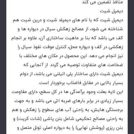
منافذ تضمین می کند
دیمپل شیت
دیمپل شیت که با نام های دیمپلد شیت و درین شیت هم
شناخته می شود، از مصالح زهکش سیال در دیواره ها و
کف می باشد که بنا بر ماهیت ساختاری آن، علاوه بر انجام
زهکشی در کف و دیواره محل، کنترل موقت نفوذ سیال را
نیز انجام می دهد. این محصول در مکان های مختلف با
ضخامت های متفاوت توصیه می گردد. از آنجایی که
دیمپل شیت دارای ساختار پلی اتیلنی می باشد، از دوام
بسیار بالایی در مقابل فاضلاب برخوردار است.
این لایه بعلت وجود برآمدگی ها در کل سطح، دارای مقاومت
بسیار زیادی در برابر بارهای ضربه ائی می باشد و به جهت
برجستگی هایش، به راحتی آب های سطوح را زهكش و هم
به راحتی مصالح تحكیمی شامل بتن پاشی (شات كریت) و
بتن ریزی (پوشش نهایی) را به دیواره اصلی تونل متصل و