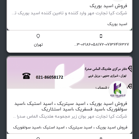
فروش اسید بوریک
شرکت کیا تجارت مهر وارد کننده و تامین کننده اسید بوریک ترک و اسید بوریک آرژانتین آماده همکاری با تولید…
اسید بوریک
09129174551-09129174503-02186058172-07136416327
تهران
فروش اسید بوریک ، اسید سیتریک ، اسید استیک ،اسید
سولفوریک ،اسید فسفریک ،اسید استئاریک
شرکت کیا تجارت مهر بوان زیر مجموعه هلدینگ الماس صدرا وارد کننده و تامین کننده مواد اولیه شیمیای صنعتی و…
فروش اسید بوریک ، اسید سیتریک ، اسید استیک ،اسید سولفوریک ،اسید 