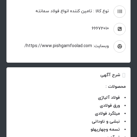
نوع کالا : تامین کننده انواع فولاد سمانته
66672010
وبسایت: https://www.pishgamfoolad.com/
شرح آگهی
محصولات :
فولاد آلیاژی
ورق فولادی
میلگرد فولادی
نبشی و ناودانی
تسمه وچهارپهلو