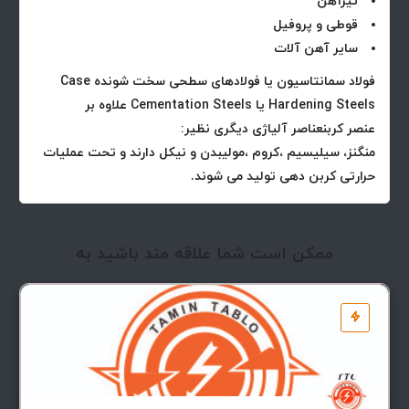
تیرآهن
قوطی و پروفیل
سایر آهن آلات
فولاد سمانتاسیون یا فولادهای سطحی سخت شونده Case
Hardening Steels یا Cementation Steels علاوه بر
عنصر کربنعناصر آلیاژی دیگری نظیر:
منگنز، سیلیسیم ،کروم ،مولیبدن و نیکل دارند و تحت عملیات
حرارتی کربن دهی تولید می شوند.
ممکن است شما علاقه مند باشید به