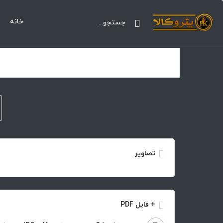
خانه
تصاویر
+ فایل PDF