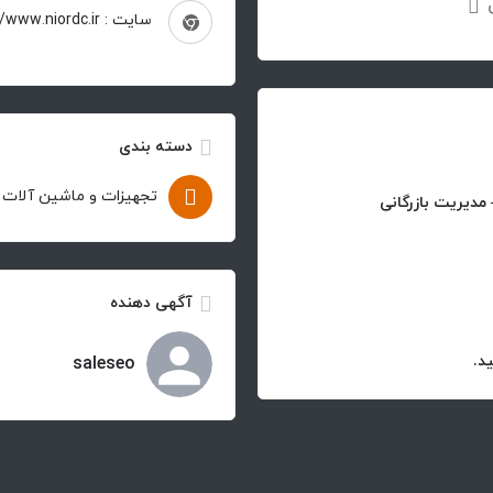
سایت : http://www.niordc.ir
دسته بندی
تجهیزات و ماشین آلات
مدیریت بازرگانی
آگهی دهنده
saleseo