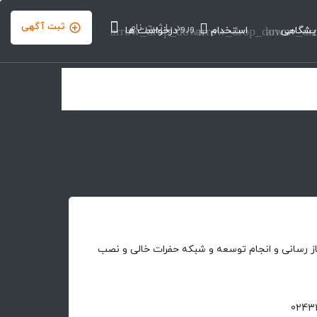
ثبت آگهی
ورود
یا
ثبت نام
یشگاهی
arrow_dr
استخدام
arrow_drop_down
درخواست ها
arrow_drop_down
گاز رسانی و انجام توسعه و شبکه حفرات خالی و نصب