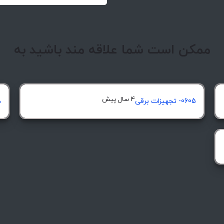
ممکن است شما علاقه مند باشید به
4 سال پیش
0605- تجهیزات برقی
د