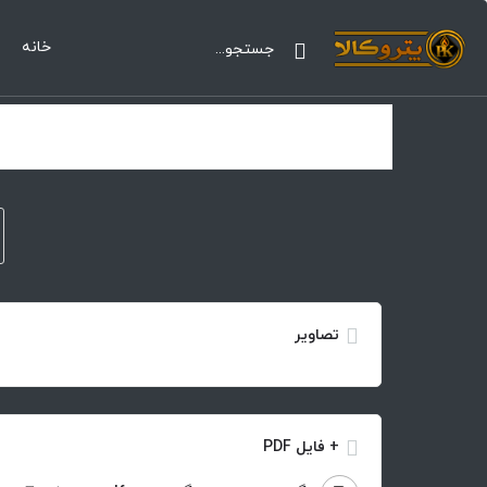
خانه
تصاویر
+ فایل PDF