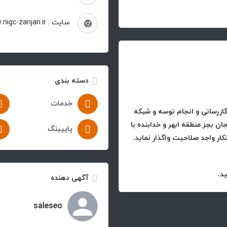
سایت : http://www.nigc-zanjan.ir
دسته بندی
خدمات
گازرسانی و انجام توسه و شبکه
ن بجز منطقه ابهر و خدابنده با
پایپینگ
آگهی دهنده
saleseo