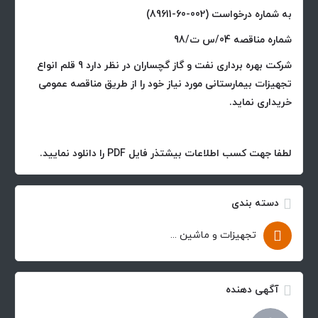
به شماره درخواست (002-60-89611)
شماره مناقصه 04/س ت/98
شرکت بهره برداری نفت و گاز گچساران در نظر دارد 9 قلم انواع
تجهیزات بیمارستانی مورد نیاز خود را از طریق مناقصه عمومی
خریداری نماید.
لطفا جهت کسب اطلاعات بیشتذر فایل PDF را دانلود نمایید.
دسته بندی
تجهیزات و ماشین آلات
آگهی دهنده