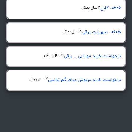
4 سال پیش
0606- کابل
4 سال پیش
0605- تجهیزات برقی
4 سال پیش
درخواست خرید مهتابی _ برقی
4 سال پیش
درخواست خرید درپوش ديافراگم ترانس