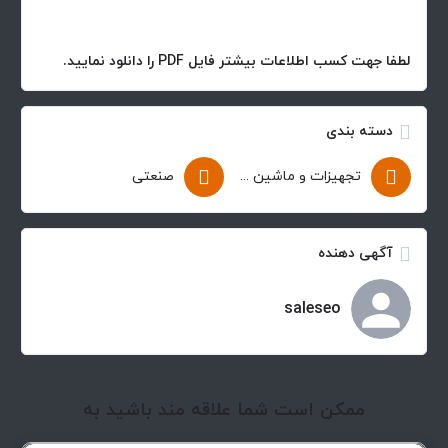
لطفا جهت کسب اطلاعات بیشتر فایل PDF را دانلود نمایید.
دسته بندی
تجهیزات و ماشین آلات
صنعتی
آگهی دهنده
saleseo
ممکن است شما علاقه مند باشید به