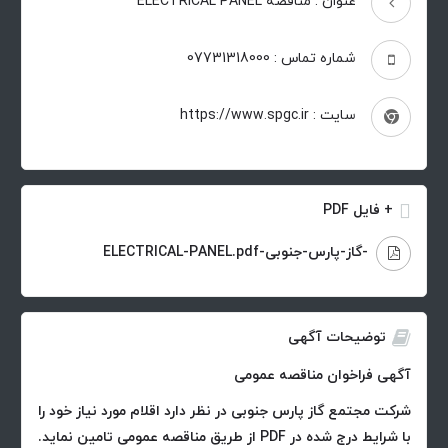
عنوان : مناقصه ELECTRICAL PANEL
شماره تماس : 07731318000
سایت : https://www.spgc.ir
+ فایل PDF
-گاز-پارس-جنوبی-ELECTRICAL-PANEL.pdf
توضیحات آگهی
آگهی فراخوان مناقصه عمومی
شرکت مجتمع گاز پارس جنوبی در نظر دارد اقلام مورد نیاز خود را
با شرایط درج شده در PDF از طریق مناقصه عمومی تامین نماید.