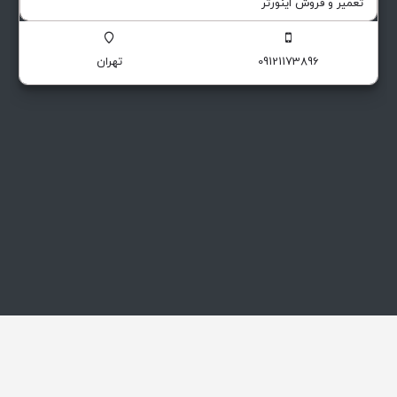
تعمیر و فروش اینورتر
09121173896
تهران