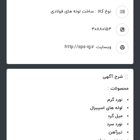
نوع کالا : ساخت لوله های فولادی
۴۰۸۸۰۱۵۴
وبسایت: http://sps-ig.ir
شرح آگهی
محصولات :
نورد گرم
لوله های اسپیرال
میل گرد
نورد سرد
تیرآهن