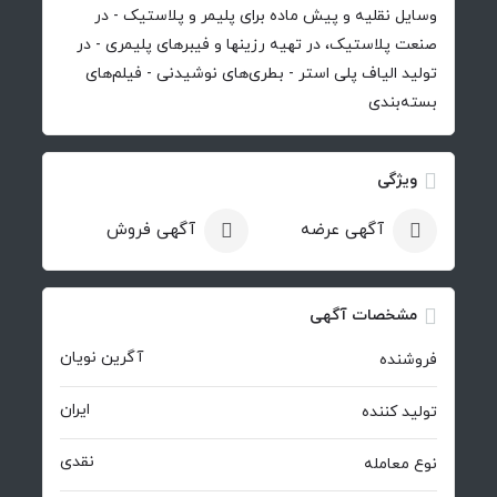
وسایل نقلیه و پیش ماده برای پلیمر و پلاستیک - در
صنعت پلاستیک، در تهیه رزینها و فیبرهای پلیمری - در
تولید الیاف پلی استر - بطری‌های نوشیدنی - فیلم‌های
بسته‌بندی
ویژگی
آگهی عرضه
آگهی فروش
مشخصات آگهی
آگرین نویان
فروشنده
ایران
تولید کننده
نقدی
نوع معامله