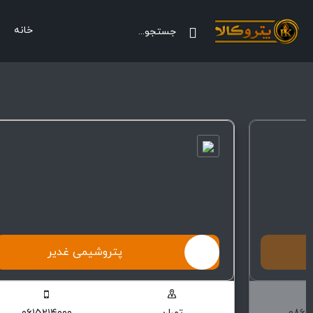
خانه
پتروشیمی غدیر