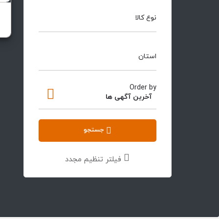
ت
نوع کالا
استان
Order by
آخرین آگهی ها
جستجو
فیلتر تنظیم مجدد