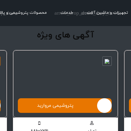
تجهیزات و ماشین آلات
arrow_drop_down
خدمات
arrow_drop_down
محصولات پتروشیمی و پالا
op_down
آگهی های ویژه
پتروشیمی مروارید