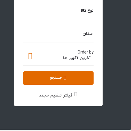
نوع کالا
استان
Order by
آخرین آگهی ها
جستجو
فیلتر تنظیم مجدد