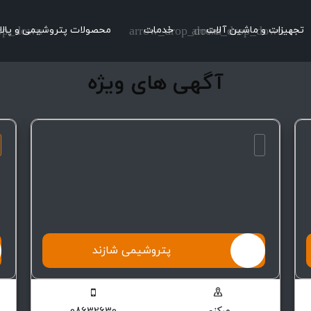
تجهیزات و ماشین آلات
arrow_drop_down
خدمات
arrow_drop_down
محصولات پتروشیمی و پالا
op_down
آگهی های ویژه
پتروشیمی شازند