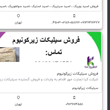
فروش اسید بوریک ، اسید سیتریک ، اسید استیک ،اسید سولفوریک ،اسید
09129174551-09129174503-02186058172-07136416327
تهران
فروش سیلیکات زیرکونیوم
سیلیکات زیرکونیوم
09129174551
تهران