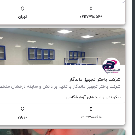
09917495549
تهران
شرکت باختر تجهیز ماندگار
سکوبندی و هود های آزمایشگاهی
02133000610
تهران