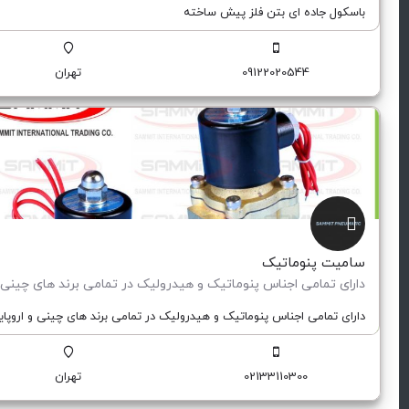
باسکول جاده ای بتن فلز پیش ساخته
09122020544
تهران
سامیت پنوماتیک
دارای تمامی اجناس پنوماتیک و هیدرولیک در تمامی برند های چینی و اروپای
02133110300
تهران