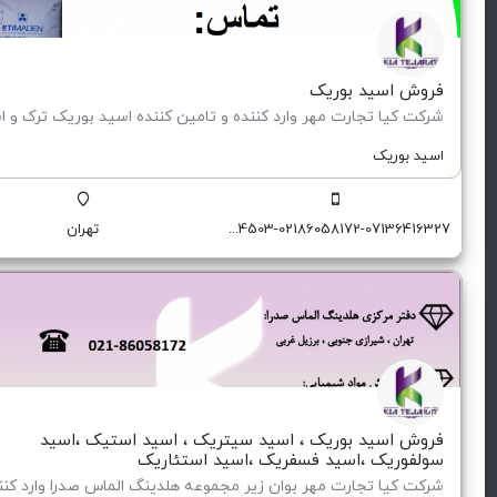
فروش اسید بوریک
اسید بوریک
09129174551-09129174503-02186058172-07136416327
تهران
فروش اسید بوریک ، اسید سیتریک ، اسید استیک ،اسید
سولفوریک ،اسید فسفریک ،اسید استئاریک