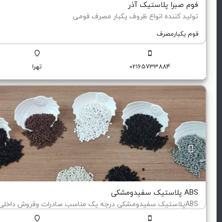
فوم صبرا پلاستیک آذر
تولید کننده انواع ظروف یکبار مصرف فومی
فوم یکبارمصرف
02165733884
تهرا
ABS پلاستیک سفیدومشکی