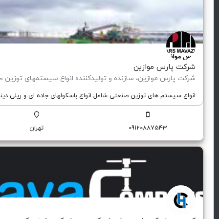
شرکت پارس موازین
انواع سیستم های توزین صنعتی شامل انواع باسکولهای جاده ای و ریلی دینام
09120887543
تهران