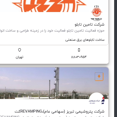
شرکت تامین تابلو
ساخت تابلوهای برق صنعتی
88030954
تهران
شرکت پتروشیمی تبریز (سهامی عام)،REVAMPINGکت