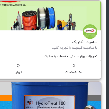
سامیت الکتریک
با سامیت کیفیت را تجربه کنید
تجهیزات برق صنعتی و قطعات پنوماتیک
09205051150
تهران