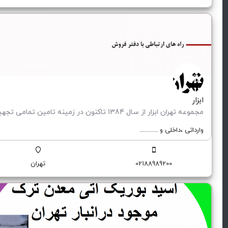
ابزار
وارداتی ،‌داخلی و ............
02188989200
تهران