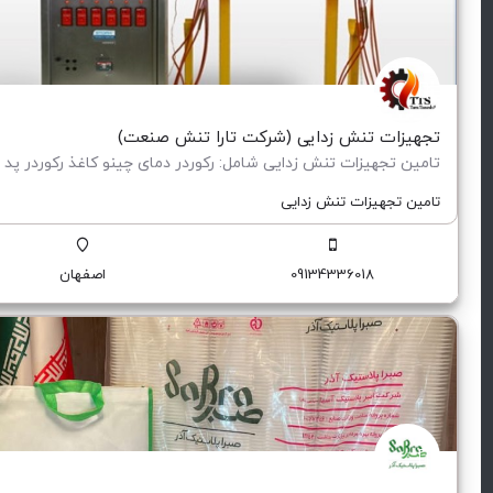
تجهیزات تنش زدایی (شرکت تارا تنش صنعت)
تامین تجهیزات تنش زدایی
09134336018
اصفهان