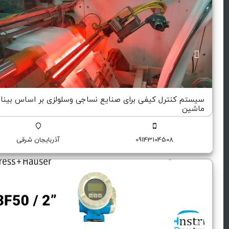
سیستم کنترل کیفی برای صنایع نساجی وسلولزی بر اساس بینا
ماشین
دستگاه وسیستم
09143104508
آذربایجان شرقی