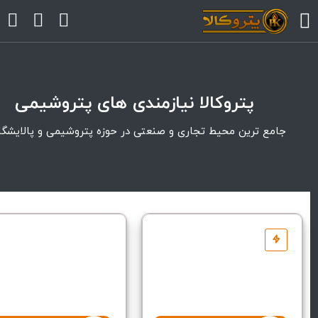
arrow
پتروکالا نیازمندی های پتروشیمی
arrow
جامع ترین محیط تجاری و
صنعتی
در حوزه
پتروشیمی
و
پالایشگ
arrow
arrow
arrow