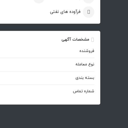
فرآوده های نفتی
مشخصات آگهی
فروشنده
نوع معامله
بسته بندی
شماره تماس