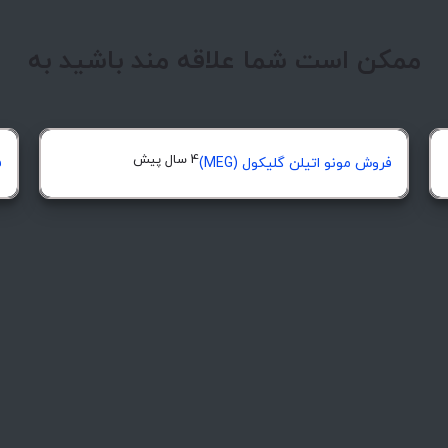
ممکن است شما علاقه مند باشید به
4 سال پیش
فروش مونو اتیلن گلیکول (MEG)
ف