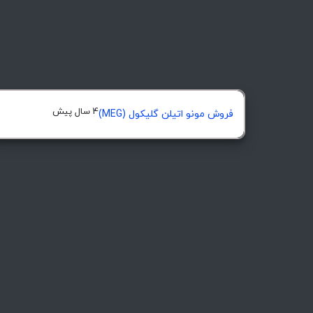
4 سال پیش
فروش مونو اتیلن گلیکول (MEG)