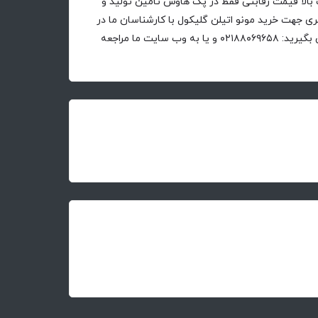
بالا قیمت رقابتی فقط در پک هاوس تامین تولید و
ی جهت خرید مونو اتیلن گلیکول با کارشناسان ما در
بخش شیمیایی پک هاوس تماس بگیرید: ۰۲۱۸۸۰۶۹۶۵۸ و یا به وب سایت ما مراجعه