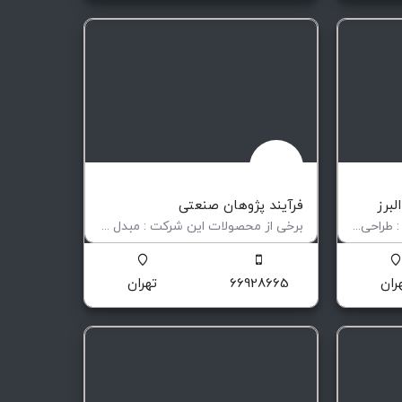
برز
فرآیند پژوهان صنعتی
برخی از محصولات این شرکت : طراحی و ساخت انواع مبدل های حرارتی تولید واشر برای مبدل های صفحه ای …
برخی از محصولات این شرکت : مبدل حرارتی صفحه ای واشردار GPHE مبدل GPHE استاندارد مبدل های حرارتی…
تولید انواع مبدل های حرارتی
ران
66928665
تهران