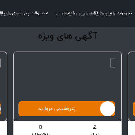
تجهیزات و ماشین آلات
arrow_drop_down
خدمات
arrow_drop_down
محصولات پتروشیمی و پالا
op_down
آگهی های ویژه
پتروشیمی مروارید