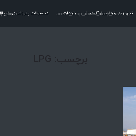
تجهیزات و ماشین آلات
arrow_drop_down
خدمات
arrow_drop_down
محصولات پتروشیمی و پالا
op_down
برچسب:
LPG