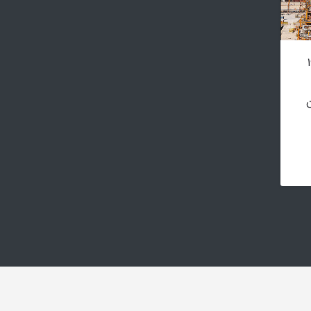
LPG پالایشگاه فاز ۱۹
ن