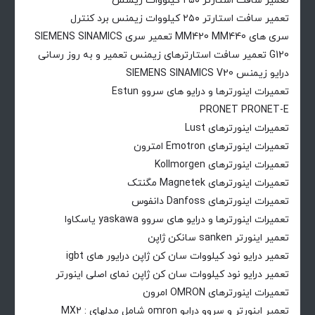
تعمیر سافت استارتر ۲۵۰ کیلووات زیمنس
تعمیر سافت استارتر ۲۵۰ کیلووات زیمنس برد کنترل
سری های MM420 MM440 تعمیر سری SIEMENS SINAMICS
G120 تعمیر سافت استارترهای زیمنس تعمیر و به روز رسانی
درایو زیمنس SIEMENS SINAMICS V20
تعمیرات اینورترها و درایو های سروو Estun
PRONET PRONET-E
تعمیرات اینورترهای Lust
تعمیرات اینورترهای Emotron امترون
تعمیرات اینورترهای Kollmorgen
تعمیرات اینورترهای Magnetek مگنتک
تعمیرات اینورترهای Danfoss دانفوس
تعمیرات اینورترها و درایو های سروو yaskawa یاسکاوا
تعمیر اینورتر sanken سانکن ژاپن
تعمیر درایو نود کیلووات سان کن ژاپن درایور های igbt
تعمیر درایو نود کیلووات سان کن ژاپن نمای اصلی اینورتر
تعمیرات اینورترهای OMRON امرون
تعمیر اینورتر و سروو درایو omron شامل مدلهای : MX2