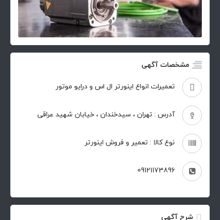
مشخصات آگهی
تعمیرات انواع اینورتر ال اس و درایو موتور
آدرس : تهران ، سیدخندان ، خیابان شهید عراقی
نوع کالا : تعمیر و فروش اینورتر
09121173896
شرح آگهی