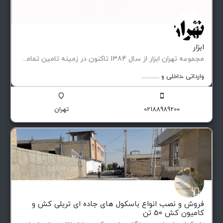
ابزار
مجموعه تهران ابزار از سال 1384 تاکنون در زمینه تامین تمامی تجهیزات مورد نیاز صنایع پیشران ، کارگاه ها…
وارداتی ،‌داخلی و ............
02188989200
تهران
فروش و نصب انواع باسکول های جاده ای تریلی کش و
کامیون کش 50 تن