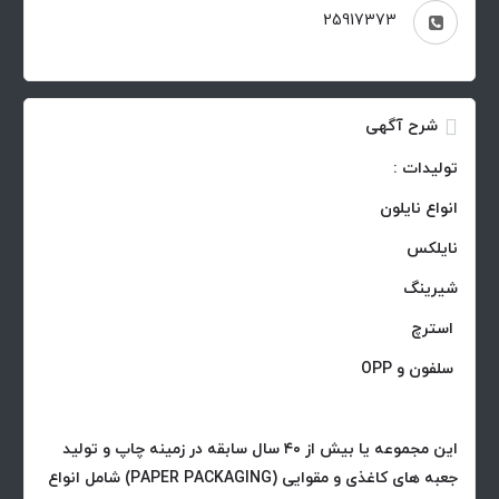
25917373
شرح آگهی
تولیدات :
انواع نایلون
نایلکس
شیرینگ
استرچ
سلفون و OPP
این مجموعه یا بیش از ۴۰ سال سابقه در زمینه چاپ و تولید
جعبه های کاغذی و مقوایی (PAPER PACKAGING) شامل انواع