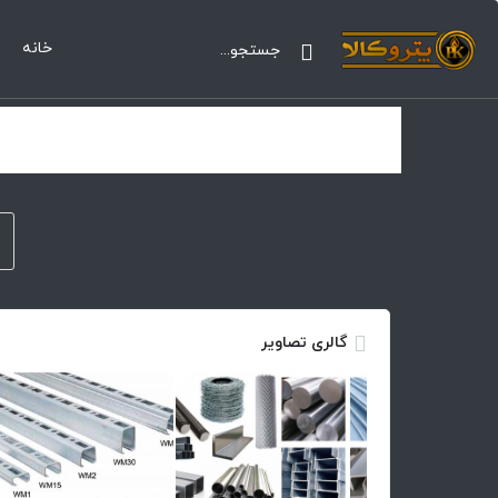
خانه
گالری تصاویر