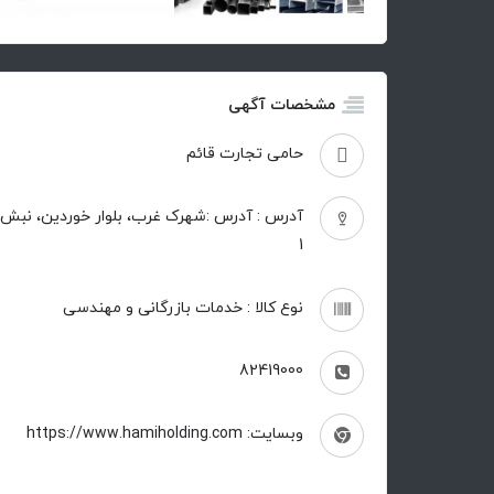
مشخصات آگهی
حامی تجارت قائم
1
نوع کالا : خدمات بازرگانی و مهندسی
82419000
وبسایت: https://www.hamiholding.com