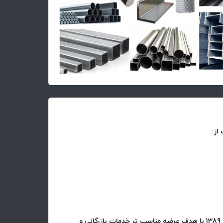
از:
شركت حامي تجارت قائم در سال 1389 با هدف عرضه مناسب تر خدمات بازرگاني و