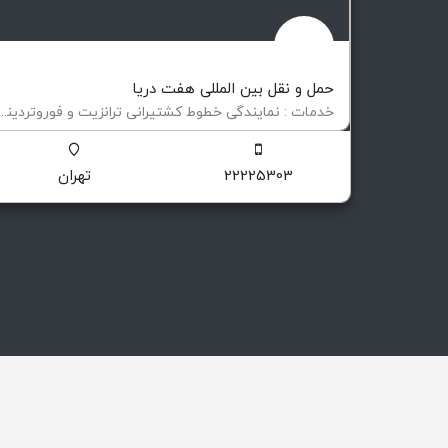
حمل و نقل بین المللی هفت دریا
خدمات : نمایندگی خطوط کشتیرانی ترانزیت و فوروتردینگ حمل
حمل و نقل بین المللی
22225303
تهران