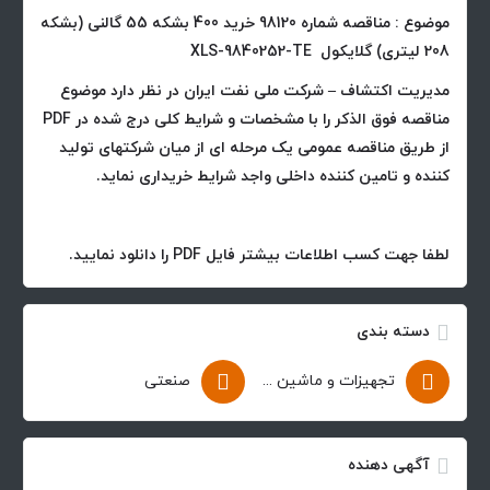
موضوع : مناقصه شماره 98120 خرید 400 بشکه 55 گالنی (بشکه
208 لیتری) گلایکول XLS-9840252-TE
مدیریت اکتشاف – شرکت ملی نفت ایران در نظر دارد موضوع
مناقصه فوق الذکر را با مشخصات و شرایط کلی درج شده در PDF
از طریق مناقصه عمومی یک مرحله ای از میان شرکتهای تولید
کننده و تامین کننده داخلی واجد شرایط خریداری نماید.
لطفا جهت کسب اطلاعات بیشتر فایل PDF را دانلود نمایید.
دسته بندی
تجهیزات و ماشین آلات
صنعتی
آگهی دهنده