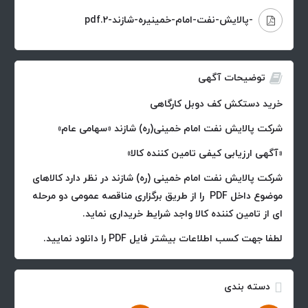
-پالایش-نفت-امام-خمینیره-شازند-2.pdf
توضیحات آگهی
خرید دستکش کف دوبل کارگاهی
شرکت پالایش نفت امام خمینی(ره) شازند «سهامی عام»
«آگهی ارزیابی کیفی تامین کننده کالا»
شرکت پالایش نفت امام خمینی (ره) شازند در نظر دارد کالاهای
موضوع داخل PDF را از طریق برگزاری مناقصه عمومی دو مرحله
ای از تامین کننده کالا واجد شرایط خریداری نماید.
لطفا جهت کسب اطلاعات بیشتر فایل PDF را دانلود نمایید.
دسته بندی