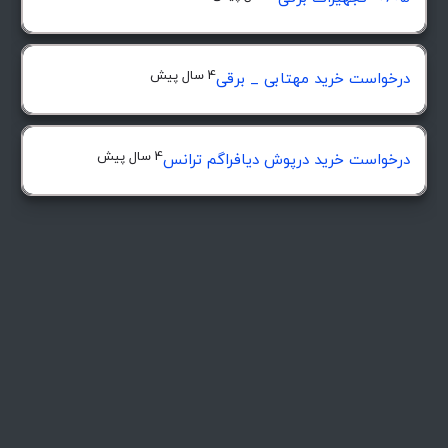
4 سال پیش
درخواست خرید مهتابی _ برقی
4 سال پیش
درخواست خرید درپوش ديافراگم ترانس