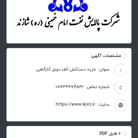
مشخصات آگهی
عنوان : خرید دستکش کف دوبل کارگاهی
شماره تماس : 086۳۳۶۷۴۵۴۱
سایت : https://www.ikorc.ir
+ فایل PDF