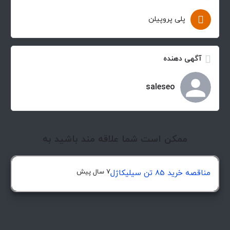
پلی پروپیلن
آگهی دهنده
saleseo
ممکن است شما علاقه مند باشید به
7 سال پیش
مناقصه خرید 85 تن سیلیکاژل