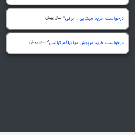
4 سال پیش
درخواست خرید مهتابی _ برقی
4 سال پیش
درخواست خرید درپوش ديافراگم ترانس