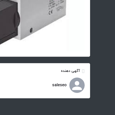
آگهی دهنده
saleseo