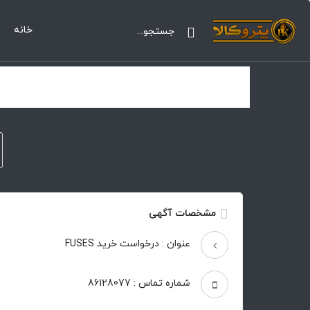
خانه
مشخصات آگهی
عنوان : درخواست خرید FUSES
شماره تماس : 86128077