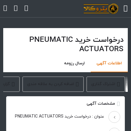
درخواست خرید PNEUMATIC
arrow
ACTUATORS
arrow
اطلاعات آگهی
ارسال رزومه
arrow
arrow
اشتراک گذاری
اضافه کردن به علاقه مندی
گزارش
arrow
مشخصات آگهی
عنوان : درخواست خرید PNEUMATIC ACTUATORS