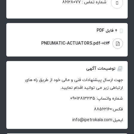
شماره تماس : 86128077
+ فایل PDF
0164-PNEUMATIC-ACTUATORS.pdf
توضیحات آگهی
جهت ارسال پیشنهادات فنی و مالی خود از طریق راه های
ارتباطی زیر می توانید اقدام نمایید.
شماره واتساپ: 09012813235
فکس:88562160
ایمیل:info@ipetrokala.com