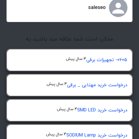
saleseo
ممکن است شما علاقه مند باشید به
4 سال پیش
0605- تجهیزات برقی
4 سال پیش
درخواست خرید مهتابی _ برقی
4 سال پیش
درخواست خرید SMD LED
4 سال پیش
درخواست خرید SODIUM Lamp