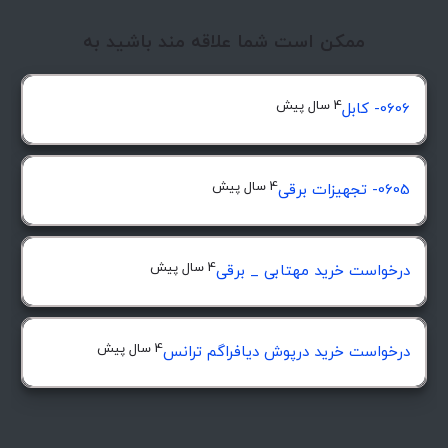
ممکن است شما علاقه مند باشید به
4 سال پیش
0606- کابل
4 سال پیش
0605- تجهیزات برقی
4 سال پیش
درخواست خرید مهتابی _ برقی
4 سال پیش
درخواست خرید درپوش ديافراگم ترانس