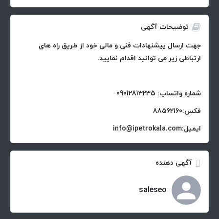
توضیحات آگهی
جهت ارسال پیشنهادات فنی و مالی خود از طریق راه های
ارتباطی زیر می توانید اقدام نمایید.
شماره واتساپ: 09012813235
فکس:88562160
ایمیل:info@ipetrokala.com
آگهی دهنده
saleseo