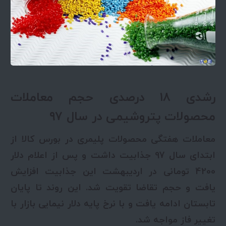
رشدی ۱۸ درصدی حجم معاملات
محصولات پتروشیمی در سال ۹۷
معاملات هفتگی محصولات پلیمری در بورس کالا از
ابتدای سال 97 جذابیت داشت و پس از اعلام دلار
4200 تومانی در اردیبهشت این جذابیت افزایش
یافت و حجم تقاضا تقویت شد. این روند تا پایان
تابستان ادامه یافت و با نرخ پایه دلار نیمایی بازار با
تغییر فاز مواجه شد.