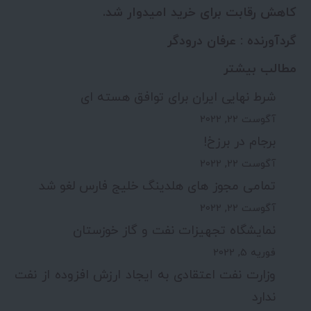
کاهش رقابت برای خرید امیدوار شد.
گردآورنده :
عرفان درودگر
مطالب بیشتر
شرط نهایی ایران برای توافق هسته ای
آگوست 22, 2022
برجام در برزخ!
آگوست 22, 2022
تمامی مجوز های هلدینگ خلیج فارس لغو شد
آگوست 22, 2022
نمایشگاه تجهیزات نفت و گاز خوزستان
فوریه 5, 2022
وزارت نفت اعتقادی به ایجاد ارزش افزوده از نفت
ندارد