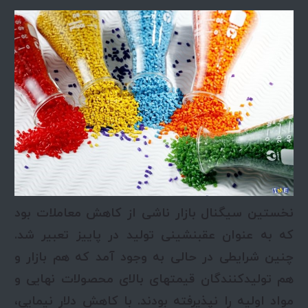
نخستین سیگنال بازار ناشی از کاهش معاملات بود
که به عنوان عقب­نشینی تولید در پاییز تعبیر شد.
چنین شرایطی در حالی به وجود آمد که هم بازار و
هم تولیدکنندگان قیمت­های بالای محصولات نهایی و
مواد اولیه را نپذیرفته بودند. با کاهش دلار نیمایی،