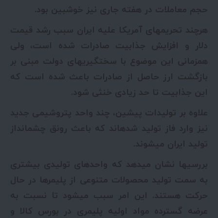
حجم معاملات در هفته جاری نیز خوشبین بود.
هرچند تحریم­های آمریکا علیه ایران سبب رشد قیمت
دلار و افزایش جذابیت صادرات شده است، ولی
همزمانی این موضوع با سختگیری­های دولت مبنی بر
بازگشت ارز حاصل از صادرات باعث شده است که
این جذابیت تا حد زیادی خنثی شود.
علاوه بر تولیدات پیشین، چند واحد پتروشیمی جدید
نیز وارد فاز تولید شده­اند که باعث رونق چشم­انداز
تولید ایران می­شوند.
بررسی­ها نشان می­دهد که واحدهای تولیدی بیشتری
به سمت تولید محصولات متنوعی از پلیمرها در حال
حرکت هستند. این امر سبب می­شود تا نسبت به
عرضه گسترده مواد اولیه پلیمری در بورس کالا و