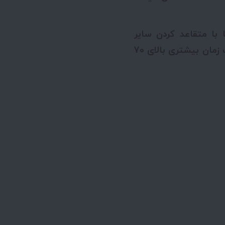
با متقاعد کردن سایر
کشورها برای پایبند بودن به طرح کاهش تولید بتواند قیمت نفت را در مدت زمان بیشتری بالای 70