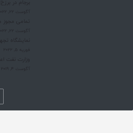
برجام در برزخ!
آگوست 22, 2022
تمامی مجوز ه
آگوست 22, 2022
نمایشگاه تجه
فوریه 5, 2022
وزارت نفت اعت
آگوست 4, 2019