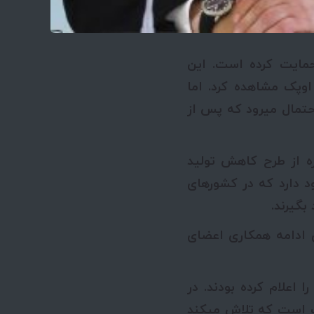
حمایت کرده است. این
وپک مشاهده کرد. اما
تمال می­رود که پس از
ه از طرح کاهش تولید
 دارد که در کشورهای
گیرند.
ی ادامه همکاری اعضای
 اعلام کرده بودند. در
 است که تلاش می­کند