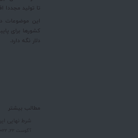
تا تولید مجددا اف
این موضوعات در
دلار نگه دارد.
مطالب بیشتر
شرط نهایی ایر
آگوست 22, 2022