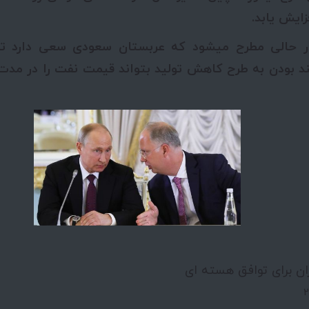
زایش یابد.
 حالی مطرح می­شود که عربستان سعودی سعی دارد تا 
ان برای توافق هسته ای