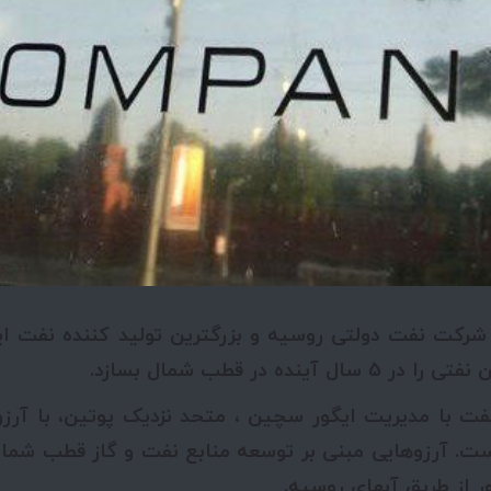
رکت نفت دولتی روسیه و بزرگترین تولید کننده نفت ای
 آینده در قطب شمال بسازد.
فت با مدیریت ایگور سچین ، متحد نزدیک پوتین، با آر
. آرزوهایی مبنی بر توسعه منابع نفت و گاز قطب شمال
دور از طریق آبهای روسیه.