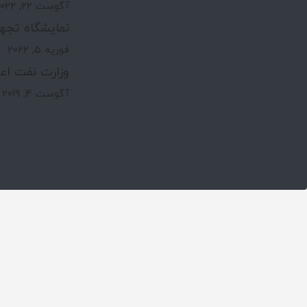
آگوست 22, 2022
نمایشگاه تجه
فوریه 5, 2022
وزارت نفت اعت
آگوست 4, 2019