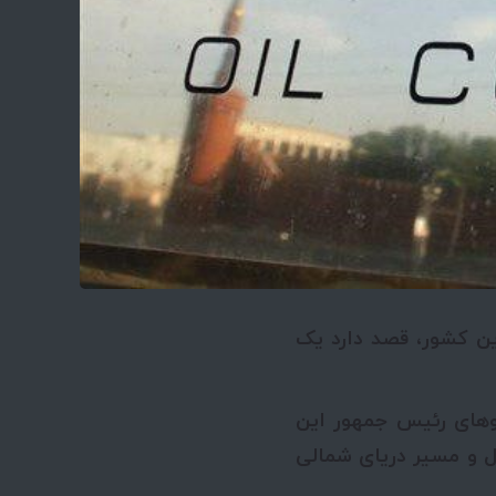
ن کشور، قصد دارد یک
زوهای رئیس جمهور این
 و مسیر دریای شمالی