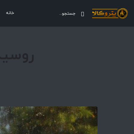
خانه
روسیه