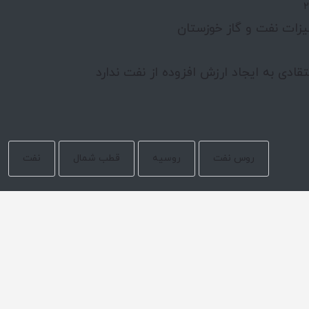
یزات نفت و گاز خوزستان
قادی به ایجاد ارزش افزوده از نفت ندارد
روس نفت
روسیه
قطب شمال
نفت