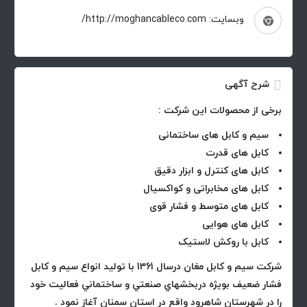
وبسایت: http://moghancableco.com/
شرح آگهی
برخی از محصولات این شرکت :
سیم و کابل های ساختمانی
کابل های قدرت
کابل های کنترل و ابزار دقیق
کابل های مخابراتی و کواکسیال
کابل های متوسط و فشار قوی
کابل های هوایی
کابل با روکش لاستیک
شركت سيم و كابل مغان درسال 1361 با توليد انواع سيم و كابل
فشار ضعيف بويژه دربخشهاي صنعتي و ساختماني فعاليت خود
را در شهرستان شاهرود واقع در استان سمنان آغاز نمود .