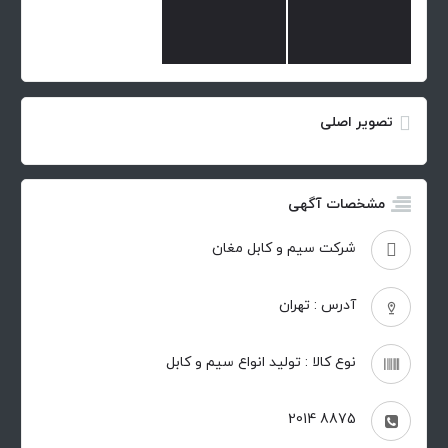
تصویر اصلی
مشخصات آگهی
شركت سيم و كابل مغان
آدرس : تهران
نوع کالا : توليد انواع سيم و كابل
8875 2014