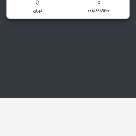
02188989200
تهران