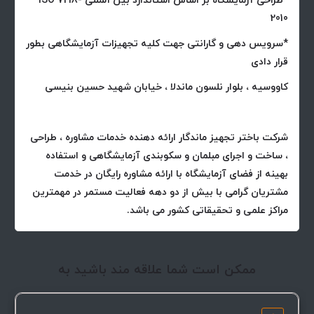
*طراحی آزمایشگاه بر اساس استاندارد بین المللی ISO 7218-
2010
*سرویس دهی و گارانتی جهت کلیه تجهیزات آزمایشگاهی بطور
قرار دادی
کاووسیه ، بلوار نلسون ماندلا ، خیابان شهید حسین بنیسی
شرکت باختر تجهیز ماندگار ارائه دهنده خدمات مشاوره ، طراحی
، ساخت و اجرای مبلمان و سکوبندی آزمایشگاهی و استفاده
بهینه از فضای آزمایشگاه با ارائه مشاوره رایگان در خدمت
مشتریان گرامی با بیش از دو دهه فعالیت مستمر در مهمترین
مراکز علمی و تحقیقاتی کشور می باشد.
ممکن است شما علاقه مند باشید به