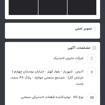
تصویر اصلی
مشخصات آگهی
شرکت مارون لاستیک
آدرس : شهریار - بلوار کهنز - خیابان بوستان چهارم (
خیابان گاز) - مجتمع صنعتی جوانزاد - پلاک 48 سمت
راست
نوع کالا : تولیدکننده قطعات لاستیکی صنعتی