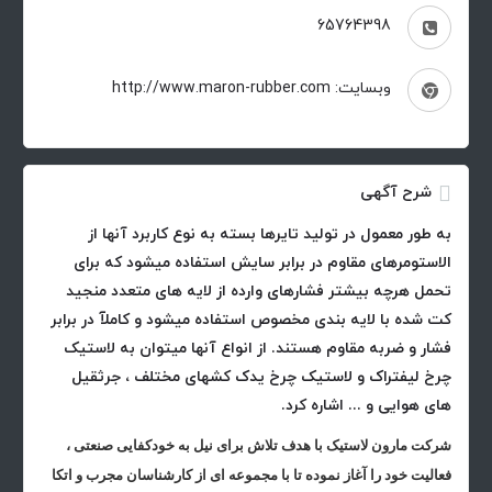
65764398
وبسایت: http://www.maron-rubber.com
شرح آگهی
به طور معمول در تولید تایرها بسته به نوع کاربرد آنها از
الاستومرهای مقاوم در برابر سایش استفاده میشود که برای
تحمل هرچه بیشتر فشارهای وارده از لایه های متعدد منجید
کت شده با لایه بندی مخصوص استفاده میشود و کاملآ در برابر
فشار و ضربه مقاوم هستند. از انواع آنها میتوان به لاستیک
چرخ لیفتراک و لاستیک چرخ یدک کشهای مختلف ، جرثقیل
های هوایی و ... اشاره کرد.
شرکت مارون لاستیک با هدف تلاش برای نیل به خودکفایی صنعتی ،
فعالیت خود را آغاز نموده تا با مجموعه ای از کارشناسان مجرب و اتکا