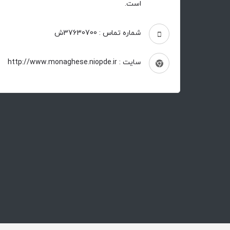
است.
شماره تماس : 37630700ش
سایت : http://www.monaghese.niopde.ir