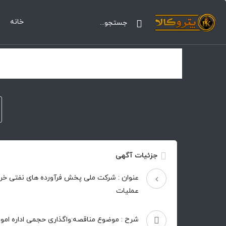
خانه
جزئیات آگهی
عنوان : شرکت ملی پخش فرآورده های نفتی خر
عملیات
شرح : موضوع مناقصه:واگذاری حجمی اداره امو