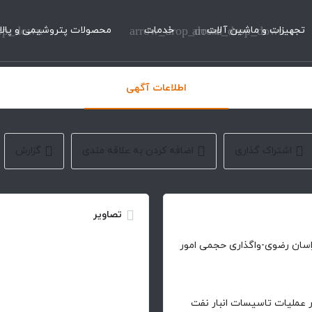
تجهیزات و ماشین آلات
arrow_drop_down
خدمات
arrow_drop_down
محصولات پتروشیمی و پالا
op_down
اطلاعات آگهی
اشتراک گذاری
اضافه کردن به علاقه مندی
گزارش
تصاویر
اسان رضوی-واگذاری حجمی امور
ر عملیات تاسیسات انبار نفت