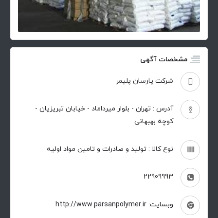
مشخصات آگهی
شرکت پارسان پلیمر
آدرس : تهران - بلوار میرداماد - خیابان تبریزیان -
کوچه بهبهانی
نوع کالا : تولید و صادرات و تامین مواد اولیه
22909993
وبسایت: http://www.parsanpolymer.ir