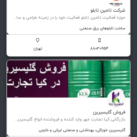
شرکت تامین تابلو
حوزه فعالیت تامین تابلو فعاليت خود را در زمينه طراحی و ساخت انواع تابلوهای فشار ضعيف و متوسط (فيكس و كشويی)…
ساخت تابلوهای برق صنعتی
88030954
تهران
فروش گلیسیرین
بازرگانی کیا تجارت مهر وارد کننده و فروشنده انواع گلیسیرین بهداشتی،خوراکی و صنعتی موجود در انبار تهران…
گلیسیرین خوراکی، بهداشتی و صنعتی ایرانی و خارجی