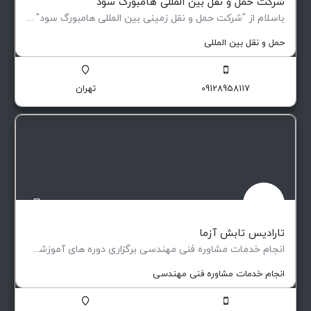
شرکت حمل و نقل بین المللی هامبورگ سود
باسلام از "شرکت حمل و نقل زمینی بین المللی هامبورگ سود" - ( دفتر نمایندگی ها: ترکیه ،آلمان، ایتالیا…
حمل و نقل بین المللی
09128958117
تهران
تارادیس تابش آزما
انجام خدمات مشاوره فنی مهندسی برگزاری دوره های آموزشی بازرسی غیر مخرب انجام خدمات بازرسی غیر مخرب
انجام خدمات مشاوره فنی مهندسی