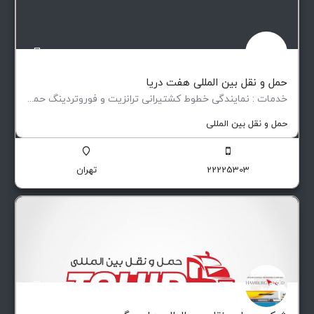
حمل و نقل بین المللی هفت دریا
خدمات : نمایندگی خطوط کشتیرانی ترانزیت و فوروتردینگ حمل و نقل کالاهای…
حمل و نقل بین المللی
22225303
تهران