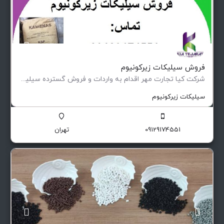
فروش سیلیکات زیرکونیوم
شرکت کیا تجارت مهر اقدام به واردات و فروش گسترده سیلیکات زیرکونیوم با برند های بی تو سی،کامناس، سوکاسو و…
سیلیکات زیرکونیوم
09129174551
تهران