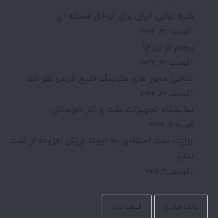
شرط نهایی ایران برای توافق هسته ای
آگوست 22, 2022
برجام در برزخ!
آگوست 22, 2022
تمامی مجوز های هلدینگ خلیج فارس لغو شد
آگوست 22, 2022
نمایشگاه تجهیزات نفت و گاز خوزستان
فوریه 5, 2022
وزارت نفت اعتقادی به ایجاد ارزش افزوده از نفت
ندارد
آگوست 4, 2019
بانک مرکزی
قیمت دلار