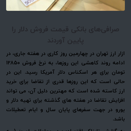
صرافی‌های بانکی قیمت فروش دلار را
پایین آوردند
ازار ارز تهران در چهارمین روز کاری در هفته جاری، در
ادامه روند کاهشی این روزها، به نرخ فروش 12850
تومان برای هر اسکناس دلار آمریکا رسید. این در
حالی است که این روزها قدری از تقاضا برای خرید
ارز کاسته شده است که مهترین دلیل آن، می تواند
افزایش تقاضا در هفته های گذشته برای تهیه دلار و
یورو در جهت سفرهای پایان سال و ایام تعطیلات
باشد.