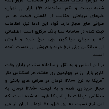
به گزارش
تابناک اقتصادی
؛ در معاملات امروز (سه
شنبه بیست و یکم اسفندماه ۹۷) بازار ارز تهران،
خبرهای دریافتی حکایت از کاهش قیمت ها در
صرافی های مجاز دارد. گواه این ادعا نیز، اطلاعات
ثبت شده در سامانه سنا بانک مرکزی است. اطلاعاتی
که بر مبنای میانگین وزنی نرخ خرید و فروش
ارز میانگین وزنی نرخ خرید و فروش ارز بدست آمده
است.
بر این اساس و به نقل از سامانه سنا، در پایان وقت
کاری بازار ارز در چهارمین روز هفته، هر اسکناس دلار
آمریکا به نرخ 12800 تومان در صرافی های بانکی و
مجاز خریداری شده و به قیمت 12850 تومان به
متقاضی دریافت دلار آمریکا فروخته شده است. که
این نرخ نسبت به روز قبل، 50 تومان ارزان تر می