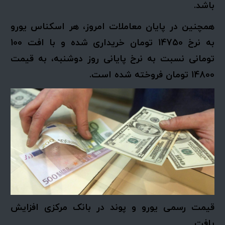
باشد.
همچنین در پایان معاملات امروز، هر اسکناس یورو
به نرخ 14750 تومان خریداری شده و با افت 100
تومانی نسبت به نرخ پایانی روز دوشنبه، به قیمت
14800 تومان فروخته شده است.
قیمت رسمی یورو و پوند در بانک مرکزی افزایش
یافت