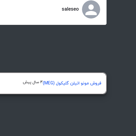
saleseo
4 سال پیش
فروش مونو اتیلن گلیکول (MEG)