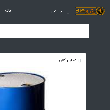
خانه
تصاویر گالری