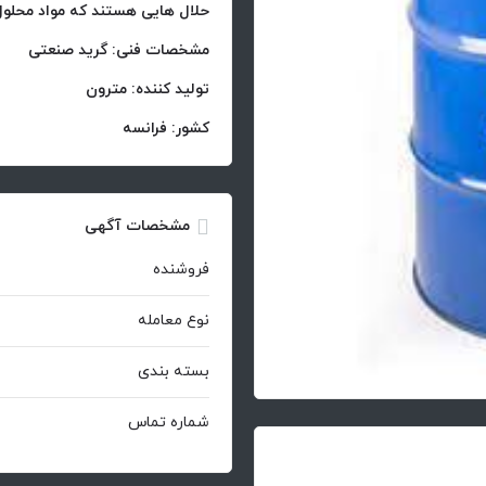
حلال هایی هستند که مواد محلول 
مشخصات فنی: گرید صنعتی
تولید کننده: مترون
کشور: فرانسه
مشخصات آگهی
فروشنده
نوع معامله
بسته بندی
شماره تماس