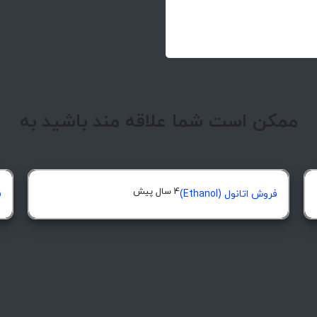
ممکن است شما علاقه مند باشید به
4 سال پیش
فروش اتانول (Ethanol)
ف