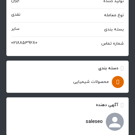
ایران
تولید کننده
نقدی
نوع معامله
سایر
بسته بندی
02188539280
شماره تماس
دسته بندی
محصولات شیمیایی
آگهی دهنده
saleseo