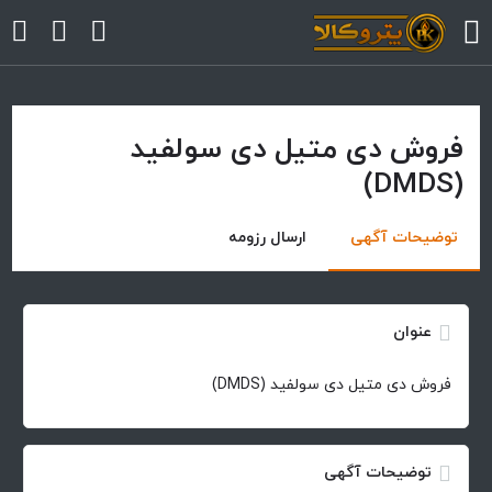
فروش دی متیل دی سولفید
arrow
(DMDS)
arrow
توضیحات آگهی
ارسال رزومه
arrow
arrow
عنوان
arrow
فروش دی متیل دی سولفید (DMDS)
توضیحات آگهی