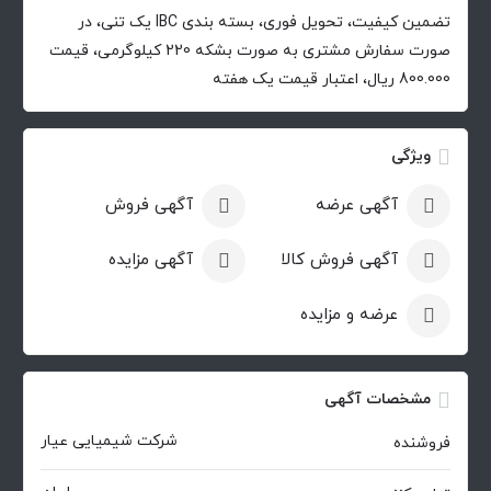
تضمین کیفیت، تحویل فوری، بسته بندی IBC یک تنی، در
صورت سفارش مشتری به صورت بشکه 220 کیلوگرمی، قیمت
800.000 ریال، اعتبار قیمت یک هفته
ویژگی
آگهی عرضه
آگهی فروش
آگهی فروش کالا
آگهی مزایده
عرضه و مزایده
مشخصات آگهی
شرکت شیمیایی عیار
فروشنده