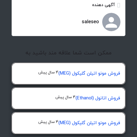
آگهی دهنده
saleseo
ممکن است شما علاقه مند باشید به
4 سال پیش
فروش مونو اتیلن گلیکول (MEG)
4 سال پیش
فروش اتانول (Ethanol)
4 سال پیش
فروش مونو اتیلن گلیکول (MEG)