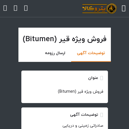
فروش ویژه قیر (Bitumen)
arrow
arrow
توضیحات آگهی
ارسال رزومه
arrow
عنوان
arrow
فروش ویژه قیر (Bitumen)
arrow
توضیحات آگهی
صادراتی زمینی و دریایی