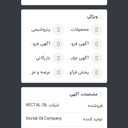
ویژگی
محصولات پتروشیمی
پتروشیمی
آگهی فروش
آگهی فروش کالا
آگهی مزایده
بازرگانی
پخش فرآورده های نفتی
عرضه و مزایده
مشخصات آگهی
شرکت VECTAL OIL
فروشنده
Vectal Oil Company
تولید کننده