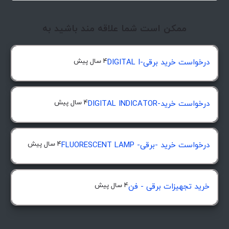
ممکن است شما علاقه مند باشید به
4 سال پیش
درخواست خرید برقی-DIGITAL I
4 سال پیش
درخواست خرید-DIGITAL INDICATOR
4 سال پیش
درخواست خرید -برقی- FLUORESCENT LAMP
4 سال پیش
خرید تجهیزات برقی - فن