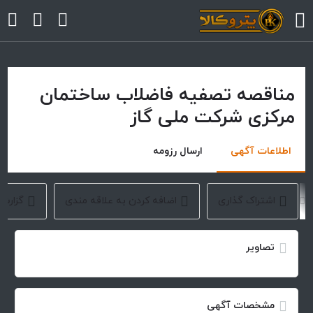
مناقصه تصفیه فاضلاب ساختمان
arrow
مرکزی شرکت ملی گاز
arrow
اطلاعات آگهی
ارسال رزومه
arrow
arrow
اشتراک گذاری
اضافه کردن به علاقه مندی
گزارش
arrow
تصاویر
مشخصات آگهی