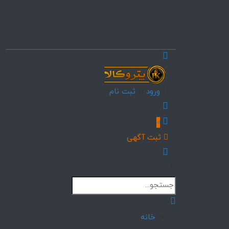
ورود
یا
ثبت نام
0
ثبت آگهی
خانه