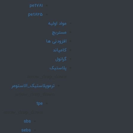
pet781
pet825
مواد اولیه
مستربچ
افزودنی ها
کامپاند
گرانول
پلاستیک
arrow_drop_down
ترموپلاستیک_الاستومر
arrow_drop_down
tpe
arrow_drop_down
sbs
sebs