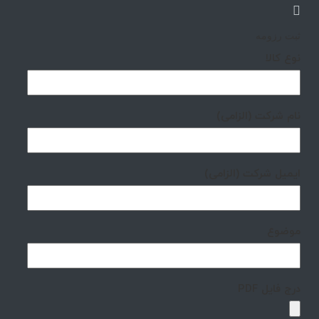
ثبت رزومه
نوع کالا
نام شرکت (الزامی)
ایمیل شرکت (الزامی)
موضوع
درج فایل PDF