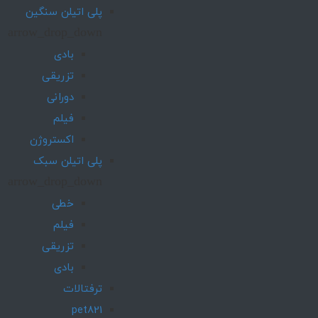
پلی اتیلن سنگین
arrow_drop_down
بادی
تزریقی
دورانی
فیلم
اکستروژن
پلی اتیلن سبک
arrow_drop_down
خطی
فیلم
تزریقی
بادی
ترفتالات
pet821