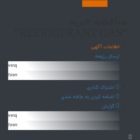
ثبت آگهی
مناقصه خرید
“REERIGERANT GAS”
اطلاعات آگهی
ارسال رزومه
prev
next
اشتراک گذاری
اضافه کردن به علاقه مندی
گزارش
prev
next