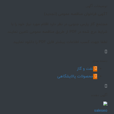
توضیحات آگهی
آگهی فراخوان مناقصه عمومی (تجدید)
مجتمع گاز پارس جنوبی در نظر دارد اقلام مورد نیاز خود را با
شرایط درج شده در PDF از طریق مناقصه عمومی تامین نمایند.
لطفا جهت کسب اطلاعات بیشتر فایل PDF را دانلود نمایید.
دسته بندی
نفت و گاز
محصولات پالایشگاهی
آگهی دهنده
saleseo