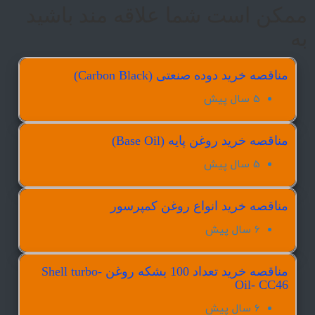
ممکن است شما علاقه مند باشید
به
مناقصه خرید دوده صنعتی (Carbon Black)
5 سال پیش
مناقصه خرید روغن پایه (Base Oil)
5 سال پیش
مناقصه خرید انواع روغن کمپرسور
6 سال پیش
مناقصه خرید تعداد 100 بشکه روغن Shell turbo-
Oil- CC46
6 سال پیش